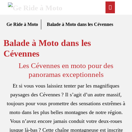
Skip
Ope
to
content
Butt
Ge Ride à Moto
Balade à Moto dans les Cévennes
Balade à Moto dans les
Cévennes
Les Cévennes en moto pour des
panoramas exceptionnels
Et si vous vous laissiez tenter par les magnifiques
paysages des Cévennes ? Il s’agit d’un autre massif,
toujours pour vous promettre des sensations extrêmes à
moto dans les plus belles montagnes de notre région.
Vous n’avez encore jamais conduit votre deux-roues
jusque là-bas ? Cette chaîne montagneuse est inscrite