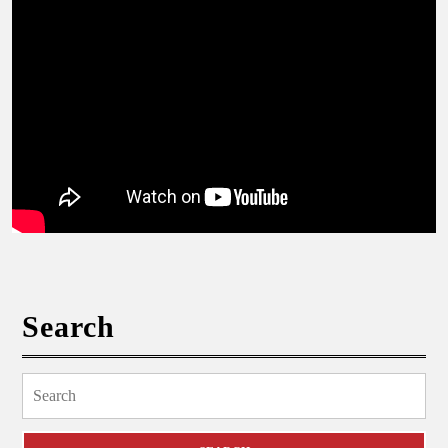
Search
Search
for: